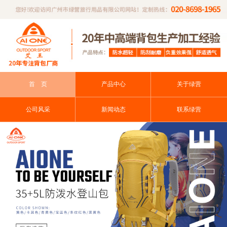
首 页
产品中心
关于绿营
公司风采
新闻动态
联系绿营