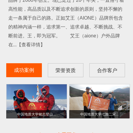
品牌于2000年创立。现已走过了20个年头，一直恪守着
高性能，高品质以及不断追求创新的原则，坚持不懈的
走一条属于自己的路。正如艾王（AIONE）品牌所包含
的精神内涵一样，追求第一、追求卓越、不断挑战、不
断前进。王，即为冠军。 艾王（aione）户外品牌
在...【查看详情】
成功案例
荣誉资质
合作客户
中国地质大学铭志登山...
中国地质大学七加二宋...
副会长单位
金爱心奖