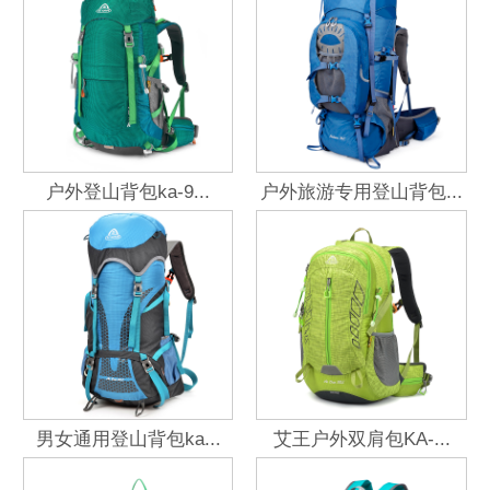
户外登山背包ka-9...
户外旅游专用登山背包...
男女通用登山背包ka...
艾王户外双肩包KA-...