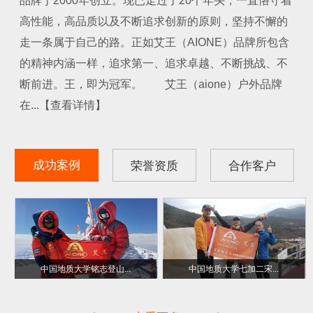
品牌于2000年创立。现已走过了20个年头，一直恪守着
高性能，高品质以及不断追求创新的原则，坚持不懈的
走一条属于自己的路。正如艾王（AIONE）品牌所包含
的精神内涵一样，追求第一、追求卓越、不断挑战、不
断前进。王，即为冠军。 艾王（aione）户外品牌
在...【查看详情】
成功案例
荣誉资质
合作客户
中国地质大学铭志登山...
中国地质大学七加二宋...
副会长单位
金爱心奖