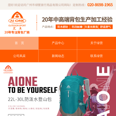
首 页
产品中心
关于绿营
公司风采
新闻动态
联系绿营