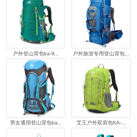
户外登山背包ka-9...
户外旅游专用登山背包...
男女通用登山背包ka...
艾王户外双肩包KA-...