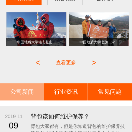
中国地质大学铭志登山...
中国地质大学七加二宋...
副会长单位
金爱心奖
<
>
查看更多
公司新闻
行业资讯
常见问题
背包该如何维护保养？
2019-11
09
背包大家都有，但是你知道背包的维护保养技