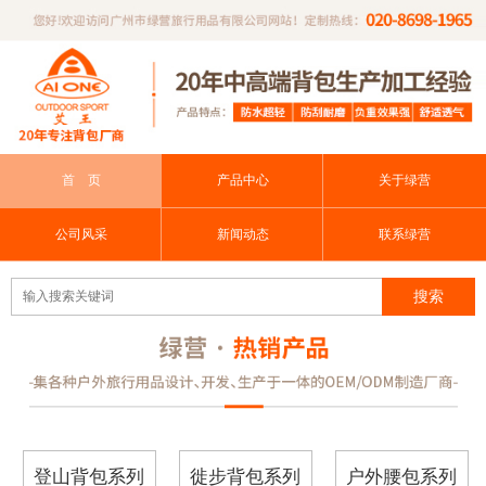
首 页
产品中心
关于绿营
公司风采
新闻动态
联系绿营
登山背包系列
徙步背包系列
户外腰包系列